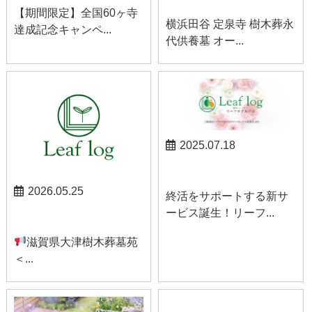
【期間限定】全国60ヶ寺
横浜田谷 定泉寺 樹木葬永
達成記念キャンペ...
代供養墓 オー...
2025.07.18
お知らせ
2026.05.25
終活をサポートする新サ
ービス誕生！リーフ...
お知らせ
滋賀県大津樹木葬墓苑
＜...