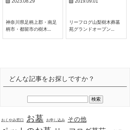
2023.08.29
2019.09.01
足柄お知らせ
山梨お知らせ
神奈川県足柄上郡・南足
リーフログ山梨樹木葬墓
柄市・都留市の樹木...
苑グランドオープン...
どんな記事をお探しですか？
お墓
その他
おくやみ窓口
お申し込み