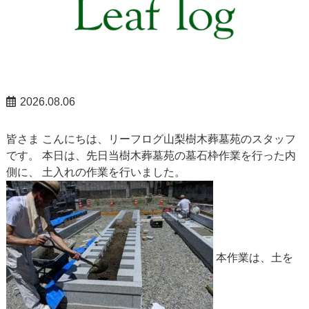
山梨お知らせ
2026.08.06
皆さま こんにちは、リーフログ山梨樹木葬墓苑のスタッフ
です。 本日は、先日当樹木葬墓苑の墓石枠作業を行った内
側に、 土入れの作業を行いました。
本作業は、土を