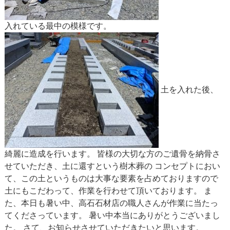
入れている最中の模様です。
土を入れた後、
綺麗に造成を行います。 皆様の大切な方のご遺骨を納骨さ
せていただき、土に還すという樹木葬の コンセプトにおい
て、この土というものは大事な要素を占めておりますので
土にもこだわって、作業を行わせて頂いております。 ま
た、本日も暑い中、高石石材店の職人さんが作業に当たっ
てくださっています。 暑い中本当にありがとうございまし
た。 さて、お知らせさせていただきたいと思います。