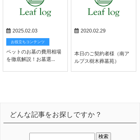
2025.02.03
2020.02.29
南アルプスお知らせ
お役立ちコンテンツ
ペットのお墓の費用相場
本日のご契約者様（南ア
を徹底解説！お墓選...
ルプス樹木葬墓苑）
どんな記事をお探しですか？