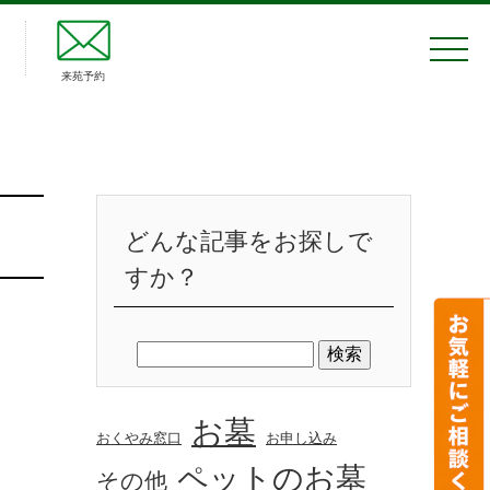
来苑予約
どんな記事をお探しで
すか？
お墓
おくやみ窓口
お申し込み
ペットのお墓
その他