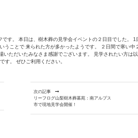
です。 本日は、樹木葬の見学会イベントの２日目でした。 1
いうことで 来られた方が多かったようです。 ２日間で寒い中
場いただいたみなさま感謝でございます。 見学されたい方は
87です。 ぜひご利用ください。
次の記事
リーフログ山梨樹木葬墓苑：南アルプス
市で現地見学会開催！