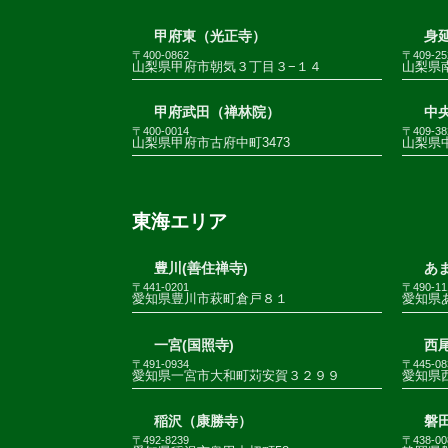
甲府東（光正寺）
身
〒400-0862
〒409-25
山梨県甲府市朝気３丁目３−１４
山梨県南
甲府武田（禅林院）
中
〒400-0014
〒409-38
山梨県甲府市古府中町3473
山梨県
東海エリア
豊川(善住禅寺)
あま
〒441-0201
〒490-11
愛知県豊川市萩町倉戸８１
愛知県
一宮(国照寺)
西尾
〒491-0934
〒445-08
愛知県一宮市大和町苅安賀３２９９
愛知県
稲沢（康勝寺）
磐田
〒492-8239
〒438-00