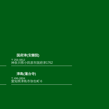
国府津(安樂院)
〒256-0812
神奈川県小田原市国府津1762
津島(蓮台寺)
〒496-0804
愛知県津島市弥生町６