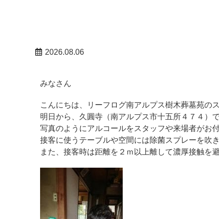
南アルプスお知らせ
2026.08.06
みなさん
こんにちは、リーフログ南アルプス樹木葬墓苑の
明日から、久圓寺（南アルプス市十五所４７４）
写真のようにアルコールをスタッフや来場者がお
接客に使うテーブルや空間には除菌スプレーを吹
また、接客時は距離を２ｍ以上離して濃厚接触を