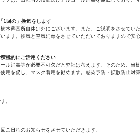
「1回の」換気をします
。樹木葬墓所自体は外にございます。また、ご説明をさせてい
ざいます。換気と空気消毒をさせていただいておりますので安
で積極的にご活用ください
コール消毒等が必要不可欠だと弊社は考えます。そのため、当
の使用を促し、マスク着用を勧めます。感染予防・拡散防止対
です。
次回ご日程のお知らせをさせていただきます。