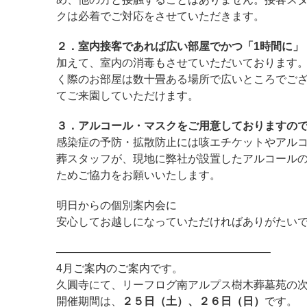
クは必着でご対応をさせていただきます。
２．室内接客であれば広い部屋でかつ「1時間に」
加えて、室内の消毒もさせていただいております
く際のお部屋は数十畳ある場所で広いところでご
てご来園していただけます。
３．アルコール・マスクをご用意しておりますの
感染症の予防・拡散防止には咳エチケットやアル
葬スタッフが、現地に弊社が設置したアルコール
ためご協力をお願いいたします。
明日からの個別案内会に
安心してお越しになっていただければありがたい
———————————————————–
4月ご案内のご案内です。
久圓寺にて、リーフログ南アルプス樹木葬墓苑の
開催期間は、
２５日（土）、２６日（日）
です。