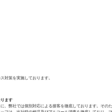
ルス対策を実施しております。
おります
うに、弊社では個別対応による接客を徹底しております。その
タッフは、出社時の検温及びアルコール消毒を徹底しており、