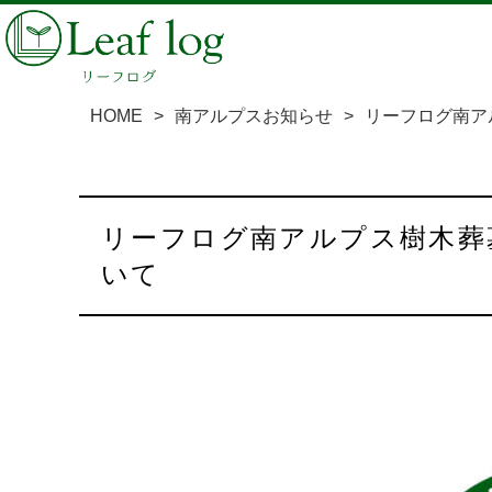
HOME
>
南アルプスお知らせ
>
リーフログ南ア
リーフログ南アルプス樹木葬墓苑：明日からの完全個別見学会につ
いて