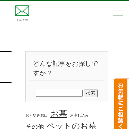
来苑予約
どんな記事をお探しで
すか？
お墓
おくやみ窓口
お申し込み
ペットのお墓
その他