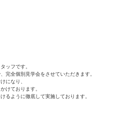
スタッフです。
で、完全個別見学会をさせていただきます。
付けになり、
きかけております。
避けるように徹底して実施しております。