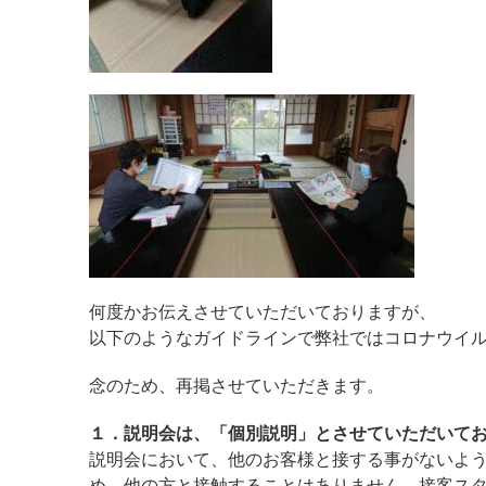
何度かお伝えさせていただいておりますが、
以下のようなガイドラインで弊社ではコロナウイ
念のため、再掲させていただきます。
１．説明会は、「個別説明」とさせていただいて
説明会において、他のお客様と接する事がないよ
め、他の方と接触することはありません。接客ス