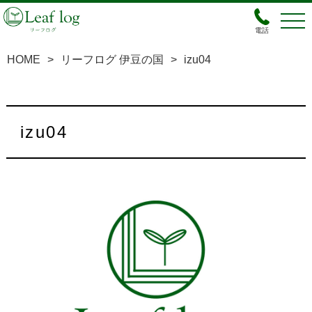
電話
HOME
>
リーフログ 伊豆の国
>
izu04
izu04