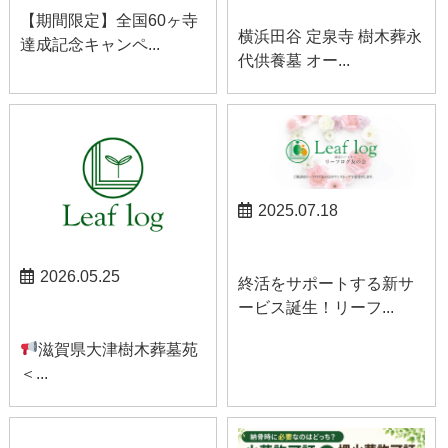
【期間限定】全国60ヶ寺
横浜田谷 定泉寺 樹木葬永
達成記念キャンペ...
代供養墓 オー...
2025.07.18
お知らせ
2026.05.25
終活をサポートする新サ
ービス誕生！リーフ...
お知らせ
滋賀県大津樹木葬墓苑
＜...