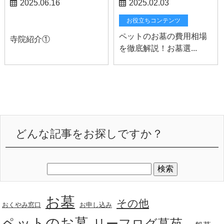
2025.06.16
2025.02.03
スタッフブログ
お役立ちコンテンツ
ペットのお墓の費用相場
寺院紹介①
を徹底解説！お墓選...
どんな記事をお探しですか？
お墓
その他
おくやみ窓口
お申し込み
ペットのお墓
リーフログ墓苑