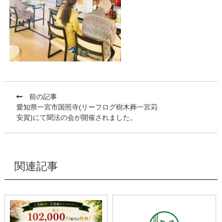
前の記事
愛知県一宮市国照寺(リーフログ樹木葬一宮苅
安賀)にて聞法の会が開催されました。
関連記事