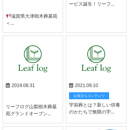
ービス誕生！リーフ...
お知らせ
滋賀県大津樹木葬墓苑
＜...
2019.08.31
2021.09.10
山梨お知らせ
お役立ちコンテンツ
宇宙葬とは？新しい供養
リーフログ山梨樹木葬墓
のかたちで無限の宇...
苑グランドオープン...