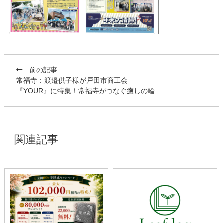
前の記事
常福寺：渡邉供子様が戸田市商工会
『YOUR』に特集！常福寺がつなぐ癒しの輪
関連記事