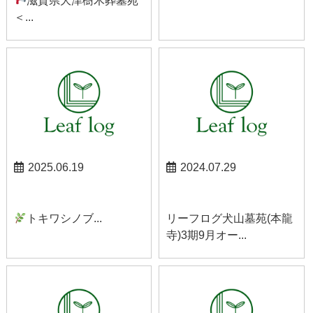
滋賀県大津樹木葬墓苑
＜...
2025.06.19
2024.07.29
スタッフブログ
犬山お知らせ
トキワシノブ...
リーフログ犬山墓苑(本龍
寺)3期9月オー...