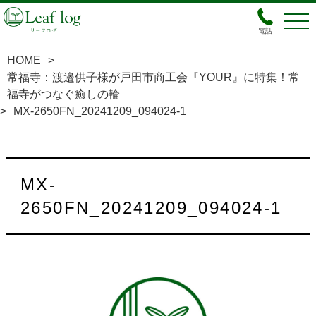
電話
HOME
>
常福寺：渡邉供子様が戸田市商工会『YOUR』に特集！常
福寺がつなぐ癒しの輪
>
MX-2650FN_20241209_094024-1
MX-
2650FN_20241209_094024-1