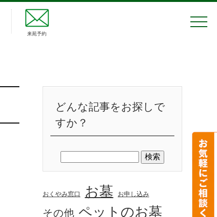
来苑予約
どんな記事をお探しで
すか？
お墓
おくやみ窓口
お申し込み
ペットのお墓
その他