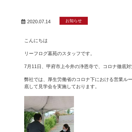
お知らせ
2020.07.14
こんにちは
リーフログ墓苑のスタッフです。
7月11日、甲府市上今井の浄恩寺で、コロナ徹底
弊社では、厚生労働省のコロナ下における営業ル
底して見学会を実施しております。