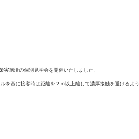
対策実施済の個別見学会を開催いたしました。
ールを基に接客時は距離を２ｍ以上離して濃厚接触を避けるよ