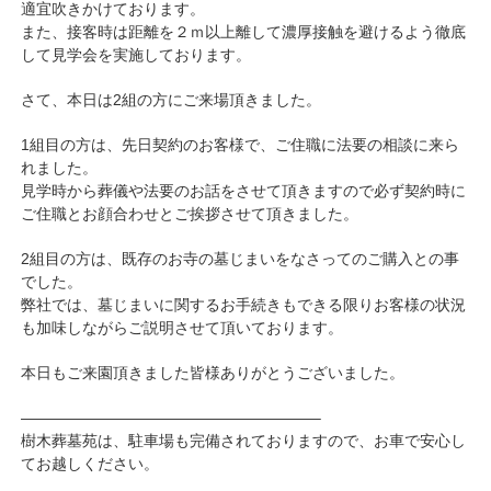
適宜吹きかけております。
また、接客時は距離を２ｍ以上離して濃厚接触を避けるよう徹底
して見学会を実施しております。
さて、本日は2組の方にご来場頂きました。
1組目の方は、先日契約のお客様で、ご住職に法要の相談に来ら
れました。
見学時から葬儀や法要のお話をさせて頂きますので必ず契約時に
ご住職とお顔合わせとご挨拶させて頂きました。
2組目の方は、既存のお寺の墓じまいをなさってのご購入との事
でした。
弊社では、墓じまいに関するお手続きもできる限りお客様の状況
も加味しながらご説明させて頂いております。
本日もご来園頂きました皆様ありがとうございました。
———————————————————–
樹木葬墓苑は、駐車場も完備されておりますので、お車で安心し
てお越しください。