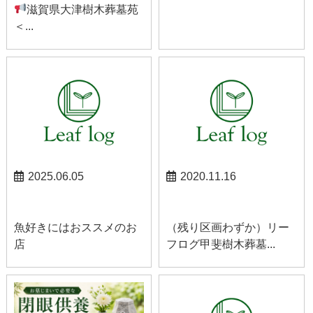
滋賀県大津樹木葬墓苑
＜...
2025.06.05
2020.11.16
お知らせ
甲斐お知らせ
魚好きにはおススメのお
（残り区画わずか）リー
店
フログ甲斐樹木葬墓...