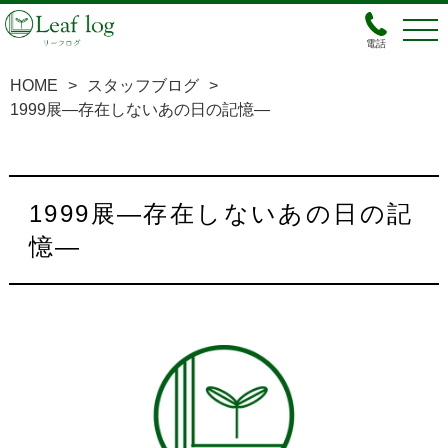
電話
HOME
>
スタッフブログ
>
1999展―存在しないあの日の記憶―
1999展―存在しないあの日の記
憶―