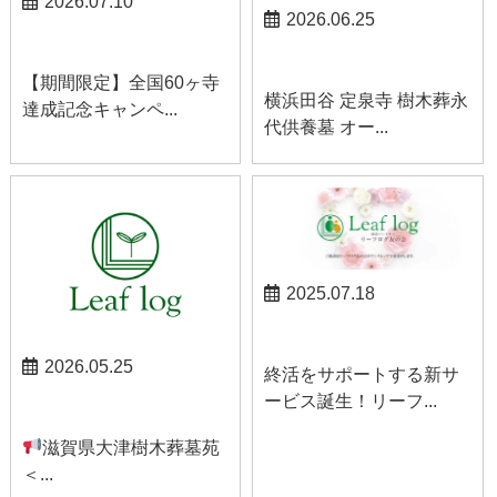
2026.07.10
2026.06.25
お知らせ
お知らせ
【期間限定】全国60ヶ寺
横浜田谷 定泉寺 樹木葬永
達成記念キャンペ...
代供養墓 オー...
2025.07.18
お知らせ
2026.05.25
終活をサポートする新サ
ービス誕生！リーフ...
お知らせ
滋賀県大津樹木葬墓苑
＜...