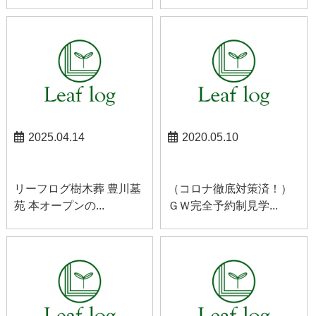
2025.04.14
2020.05.10
お知らせ
お知らせ
リーフログ樹木葬 豊川墓
（コロナ徹底対策済！）
苑 本オープンの...
ＧＷ完全予約制見学...