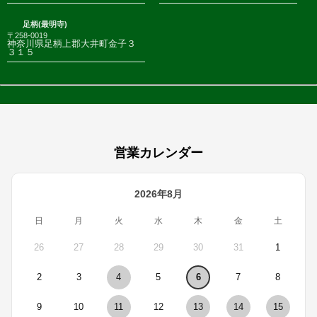
足柄(最明寺)
〒258-0019
神奈川県足柄上郡大井町金子３
３１５
営業カレンダー
2026年8月
日
月
火
水
木
金
土
26
27
28
29
30
31
1
2
3
4
5
6
7
8
9
10
11
12
13
14
15