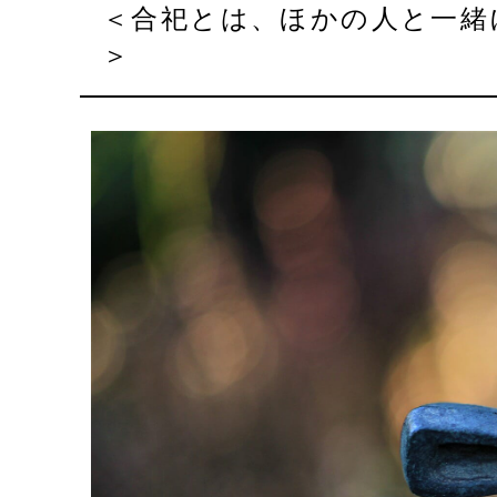
＜合祀とは、ほかの人と一緒にご遺骨を弔っていく方法をいいます
＞