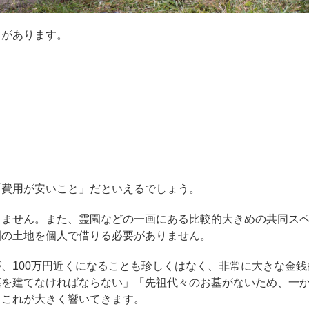
トがあります。
「費用が安いこと」だといえるでしょう。
りません。また、霊園などの一画にある比較的大きめの共同ス
園の土地を個人で借りる必要がありません。
、100万円近くになることも珍しくはなく、非常に大きな金銭
墓を建てなければならない」「先祖代々のお墓がないため、一
、これが大きく響いてきます。