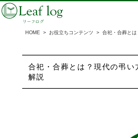
HOME
>
お役立ちコンテンツ
>
合祀・合葬とは
合祀・合葬とは？現代の弔い方とそのメリット・デメリットを徹底
解説