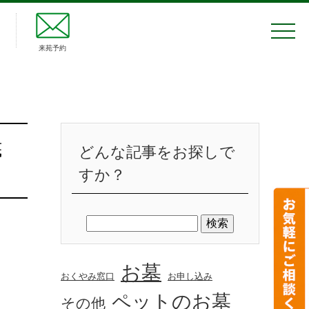
来苑予約
どんな記事をお探しで
すか？
お墓
おくやみ窓口
お申し込み
ペットのお墓
その他