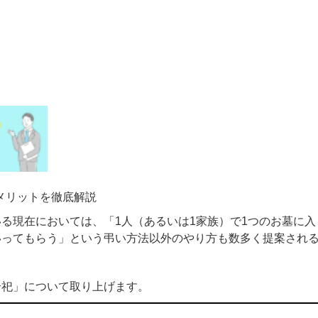
メリットを徹底解説
る現在においては、「1人（あるいは1家族）で1つのお墓に入
いってもらう」という弔い方法以外のやり方も数多く提案され
合祀」について取り上げます。