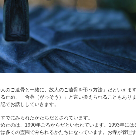
の人のご遺骨と一緒に、故人のご遺骨を弔う方法」だといえま
あるため、「合葬（がっそう）」と言い換えられることもあり
表記でお話ししていきます。
はすでにみられたかたちだとされています。
たのは、1990年ごろからだといわれています。1993年には
では多くの霊園でみられるかたちになっています。お寺が管理