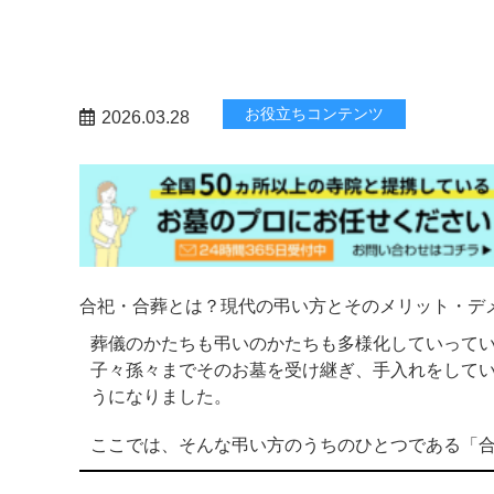
お役立ちコンテンツ
2026.03.28
合祀・合葬とは？現代の弔い方とそのメリット・デ
葬儀のかたちも弔いのかたちも多様化していってい
子々孫々までそのお墓を受け継ぎ、手入れをして
うになりました。
ここでは、そんな弔い方のうちのひとつである「