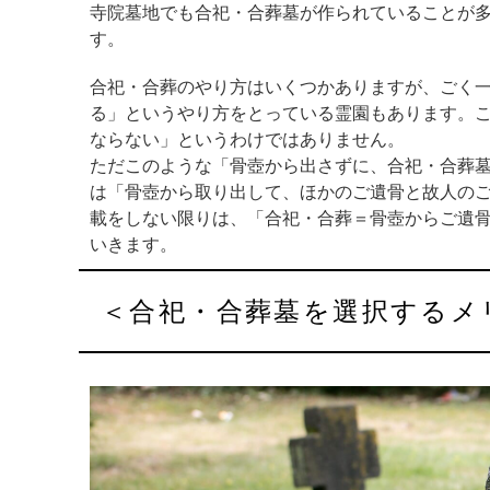
寺院墓地でも合祀・合葬墓が作られていることが
す。
合祀・合葬のやり方はいくつかありますが、ごく
る」というやり方をとっている霊園もあります。
ならない」というわけではありません。
ただこのような「骨壺から出さずに、合祀・合葬
は「骨壺から取り出して、ほかのご遺骨と故人の
載をしない限りは、「合祀・合葬＝骨壺からご遺
いきます。
＜合祀・合葬墓を選択する