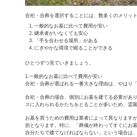
合祀・合葬を選択することには、数多くのメリッ
一般的なお墓に比べて費用が安い
継承者がいなくても安心
「手を合わせる場所」がある
にぎやかな環境で眠ることができる
ひとつずつ見ていきましょう。
1.一般的なお墓に比べて費用が安い
合祀・合葬が選ばれる一番大きな理由は、やはり
合祀・合葬の場合、個別にお墓を建てる必要があ
スに入れられるかたちをとることが多いため、霊
お墓を買うための費用は業者によって異なりますが
担となります。特に、「葬儀が終わってすぐにお
自分たちで建てなければならない」という場合は