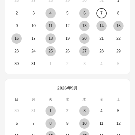
26
27
28
29
30
31
1
2
3
4
5
6
7
8
9
10
11
12
13
14
15
16
17
18
19
20
21
22
23
24
25
26
27
28
29
30
31
1
2
3
4
5
2026年9月
日
月
火
水
木
金
土
30
31
1
2
3
4
5
6
7
8
9
10
11
12