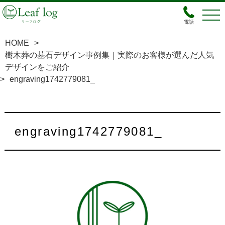
電話
HOME
>
樹木葬の墓石デザイン事例集｜実際のお客様が選んだ人気
デザインをご紹介
>
engraving1742779081_
engraving1742779081_