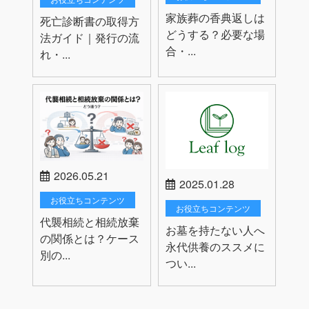
家族葬の香典返しは
死亡診断書の取得方
どうする？必要な場
法ガイド｜発行の流
合・...
れ・...
2026.05.21
2025.01.28
お役立ちコンテンツ
お役立ちコンテンツ
代襲相続と相続放棄
お墓を持たない人へ
の関係とは？ケース
永代供養のススメに
別の...
つい...