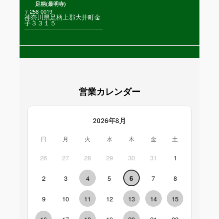
足柄(最明寺)
〒258-0019
神奈川県足柄上郡大井町金
子３３１５
営業カレンダー
2026年8月
日
月
火
水
木
金
土
26
27
28
29
30
31
1
2
3
4
5
6
7
8
9
10
11
12
13
14
15