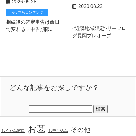
2026.05.28
2020.08.22
お役立ちコンテンツ
長岡お知らせ
相続後の確定申告は命日
<近隣地域限定>リーフロ
で変わる？申告期限...
グ長岡プレオープ...
どんな記事をお探しですか？
お墓
その他
おくやみ窓口
お申し込み