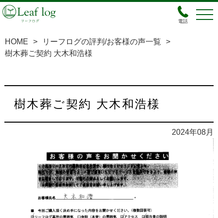
電話
HOME
>
リーフログの評判/お客様の声一覧
>
樹木葬ご契約 大木和浩様
樹木葬ご契約 大木和浩様
2024年08月