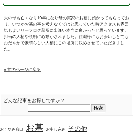
夫の母も亡くなり10年になり母の実家のお墓に預かってもらってお
り、いつかお墓の事を考えなくてはと思っていた時アクセスも雰囲
気もよいリーフログ墓所に出逢い本当に良かったと思っています。
担当の人柄や説明に心動かされました。住職様にもお会いしとても
おだやかで素晴らしい人柄にこの場所に決めさせていただきまし
た。
« 前のページに戻る
どんな記事をお探しですか？
お墓
その他
おくやみ窓口
お申し込み