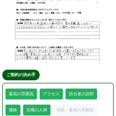
ご契約の決め手
墓苑の雰囲気
アクセス
担当者の説明
価格
住職の人柄
寺院／墓苑の雰囲気