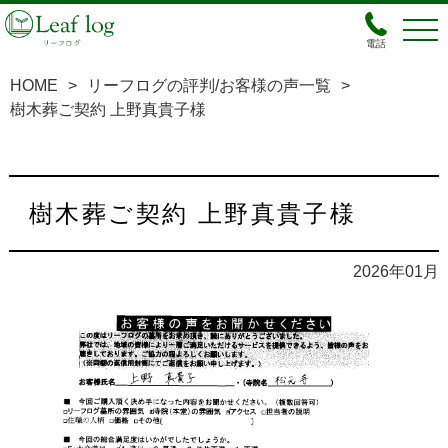
電話
HOME
>
リーフログの評判/お客様の声一覧
>
樹木葬ご契約 上野真貴子様
樹木葬ご契約 上野真貴子様
2026年01月