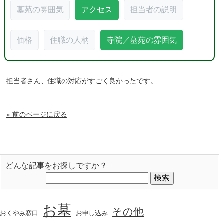
墓苑の雰囲気
アクセス
担当者の説明
価格
住職の人柄
寺院／墓苑の雰囲気
担当者さん、住職の対応がすごく良かったです。
« 前のページに戻る
どんな記事をお探しですか？
お墓
その他
おくやみ窓口
お申し込み