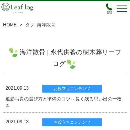
電話
HOME
>
タグ:
海洋散骨
海洋散骨 | 永代供養の樹木葬リーフ
ログ
2021.09.13
お役立ちコンテンツ
遺影写真の選び方と準備のコツ～長く残る思い出の一枚
を
2021.09.13
お役立ちコンテンツ