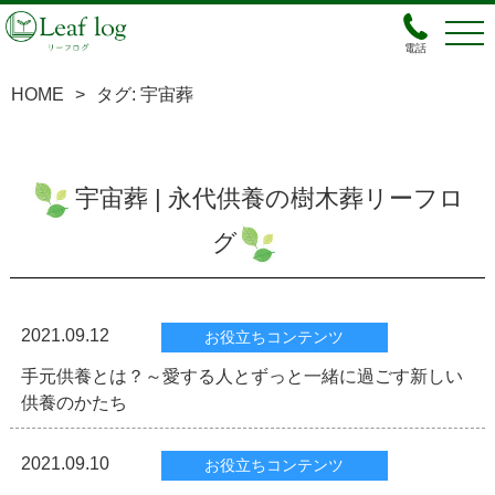
電話
HOME
>
タグ:
宇宙葬
宇宙葬 | 永代供養の樹木葬リーフロ
グ
2021.09.12
お役立ちコンテンツ
手元供養とは？～愛する人とずっと一緒に過ごす新しい
供養のかたち
2021.09.10
お役立ちコンテンツ