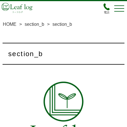
電話
HOME
>
section_b
>
section_b
section_b