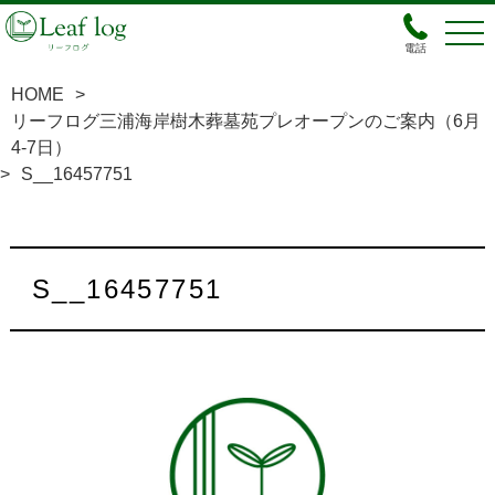
電話
HOME
>
リーフログ三浦海岸樹木葬墓苑プレオープンのご案内（6月
4-7日）
>
S__16457751
S__16457751