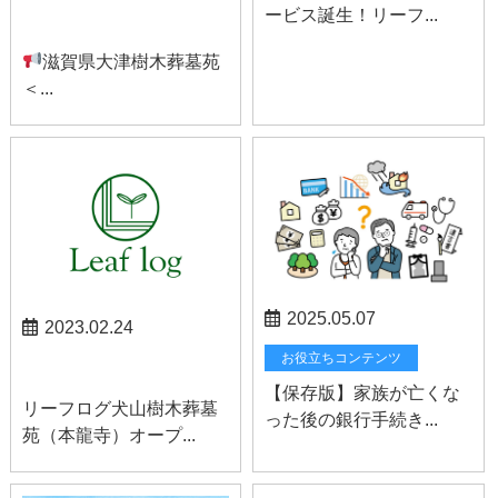
ービス誕生！リーフ...
お知らせ
滋賀県大津樹木葬墓苑
＜...
2025.05.07
2023.02.24
お役立ちコンテンツ
犬山お知らせ
【保存版】家族が亡くな
リーフログ犬山樹木葬墓
った後の銀行手続き...
苑（本龍寺）オープ...