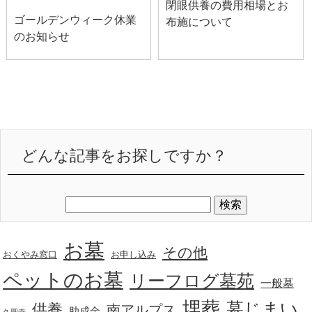
閉眼供養の費用相場とお
ゴールデンウィーク休業
布施について
のお知らせ
どんな記事をお探しですか？
お墓
その他
おくやみ窓口
お申し込み
ペットのお墓
リーフログ墓苑
一般墓
埋葬
墓じまい
供養
南アルプス
助成金