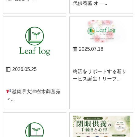
代供養墓 オー...
2025.07.18
お知らせ
2026.05.25
終活をサポートする新サ
ービス誕生！リーフ...
お知らせ
滋賀県大津樹木葬墓苑
＜...