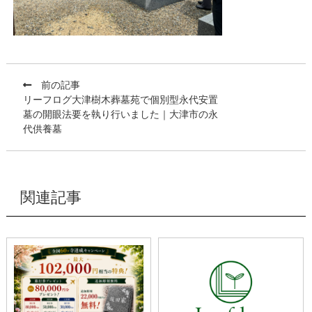
前の記事
リーフログ大津樹木葬墓苑で個別型永代安置
墓の開眼法要を執り行いました｜大津市の永
代供養墓
関連記事