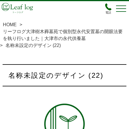
電話
HOME
>
リーフログ大津樹木葬墓苑で個別型永代安置墓の開眼法要
を執り行いました｜大津市の永代供養墓
>
名称未設定のデザイン (22)
名称未設定のデザイン (22)