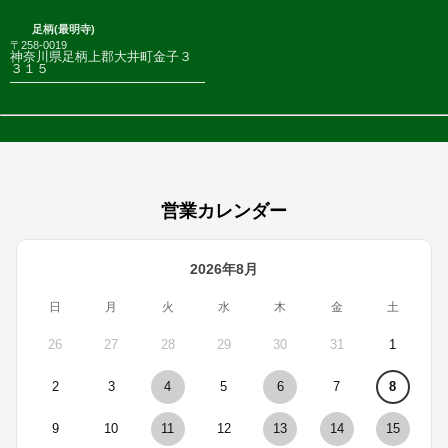
足柄(最明寺)
〒258-0019
神奈川県足柄上郡大井町金子３
３１５
営業カレンダー
2026年8月
日
月
火
水
木
金
土
26
27
28
29
30
31
1
2
3
4
5
6
7
8
9
10
11
12
13
14
15