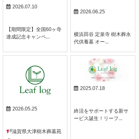
2026.07.10
2026.06.25
お知らせ
お知らせ
【期間限定】全国60ヶ寺
横浜田谷 定泉寺 樹木葬永
達成記念キャンペ...
代供養墓 オー...
2025.07.18
お知らせ
2026.05.25
終活をサポートする新サ
ービス誕生！リーフ...
お知らせ
滋賀県大津樹木葬墓苑
＜...