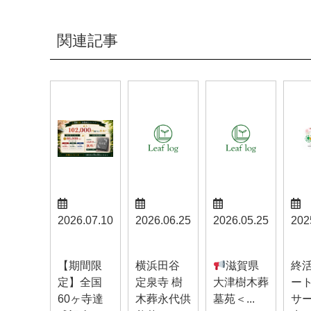
関連記事
2026.07.10
2026.06.25
2026.05.25
202
お知らせ
お知らせ
お知らせ
お知
【期間限
横浜田谷
滋賀県
終
定】全国
定泉寺 樹
大津樹木葬
ー
60ヶ寺達
木葬永代供
墓苑＜...
サ