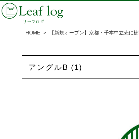
HOME
>
【新規オープン】京都・千本中立売に樹
アングルB (1)