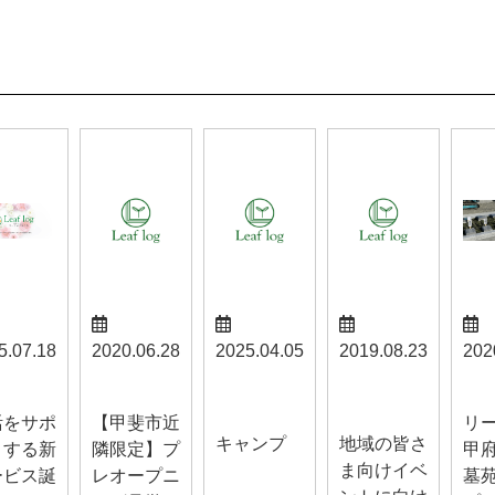
5.07.18
2020.06.28
2025.04.05
2019.08.23
202
スタッフブ
山梨お知ら
らせ
お知らせ
お知
ログ
せ
活をサポ
【甲斐市近
リ
キャンプ
地域の皆さ
トする新
隣限定】プ
甲
ま向けイベ
ービス誕
レオープニ
墓