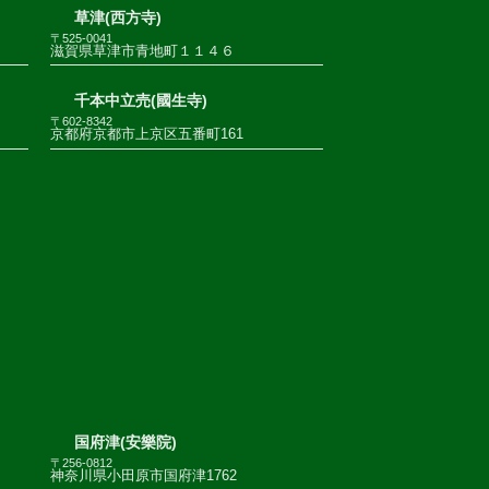
草津(西方寺)
〒525-0041
滋賀県草津市青地町１１４６
千本中立売(國生寺)
〒602-8342
京都府京都市上京区五番町161
国府津(安樂院)
〒256-0812
神奈川県小田原市国府津1762