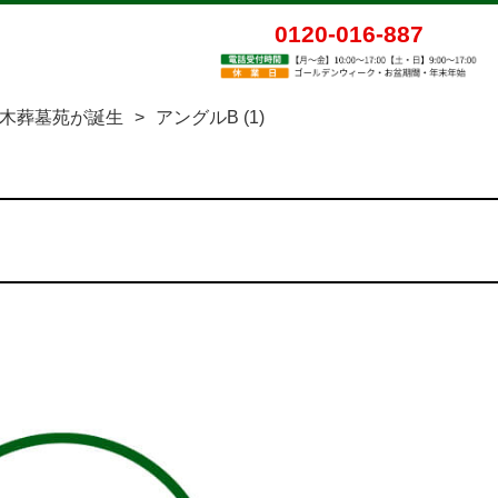
0120-016-887
木葬墓苑が誕生
>
アングルB (1)