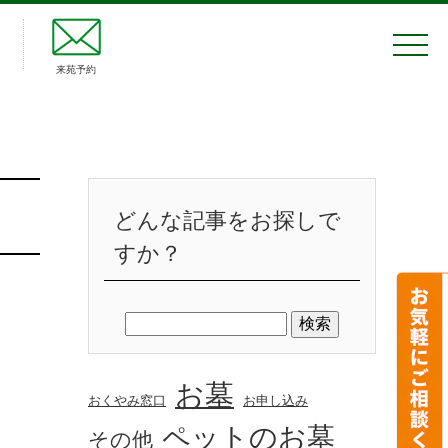
来苑予約
どんな記事をお探しで
すか？
お墓
おくやみ窓口
お申し込み
ペットのお墓
その他