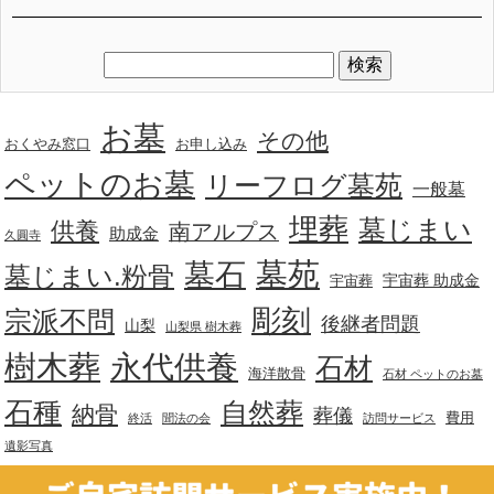
お墓
その他
おくやみ窓口
お申し込み
ペットのお墓
リーフログ墓苑
一般墓
埋葬
墓じまい
供養
南アルプス
助成金
久圓寺
墓苑
墓石
墓じまい.粉骨
宇宙葬 助成金
宇宙葬
彫刻
宗派不問
後継者問題
山梨
山梨県 樹木葬
樹木葬
永代供養
石材
海洋散骨
石材 ペットのお墓
石種
自然葬
納骨
葬儀
費用
終活
聞法の会
訪問サービス
遺影写真