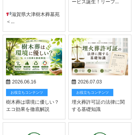
ービス誕生！リーフ...
お知らせ
滋賀県大津樹木葬墓苑
＜...
2026.06.16
2026.07.03
お役立ちコンテンツ
お役立ちコンテンツ
樹木葬は環境に優しい？
埋火葬許可証の法律に関
エコ効果を徹底解説
する基礎知識