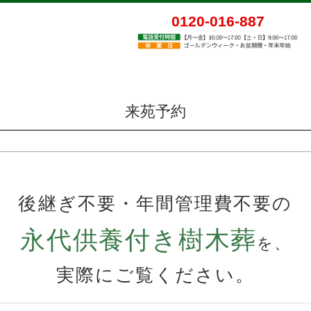
0120-016-887
来苑予約
後継ぎ不要・年間管理費不要の
永代供養付き樹木葬
を、
実際にご覧ください。