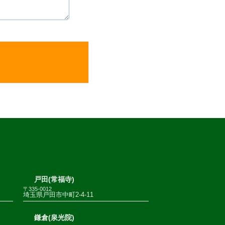
戸田(常福寺)
〒335-0012
埼玉県戸田市中町2-4-11
鎌倉(泉光院)