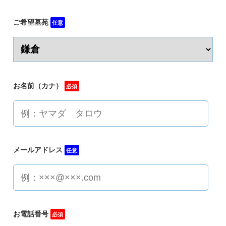
ご希望墓苑
任意
お名前（カナ）
必須
メールアドレス
任意
お電話番号
必須