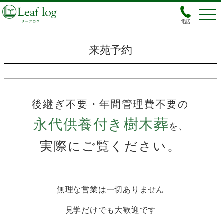
電話
来苑予約
後継ぎ不要・年間管理費不要の
永代供養付き樹木葬
を、
実際にご覧ください。
無理な営業は一切ありません
見学だけでも大歓迎です