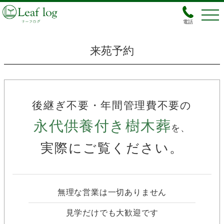
電話
来苑予約
後継ぎ不要・年間管理費不要の
永代供養付き樹木葬
を、
実際にご覧ください。
無理な営業は一切ありません
見学だけでも大歓迎です