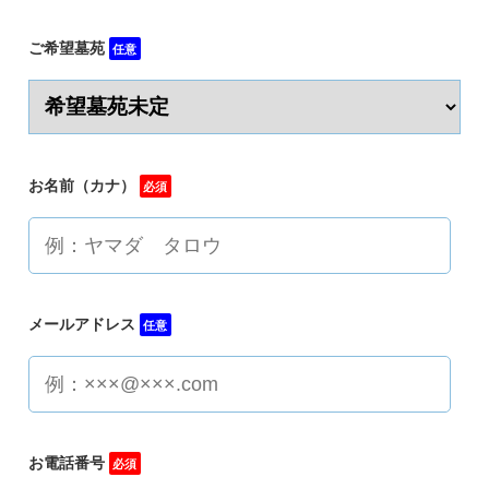
ご希望墓苑
任意
お名前（カナ）
必須
メールアドレス
任意
お電話番号
必須