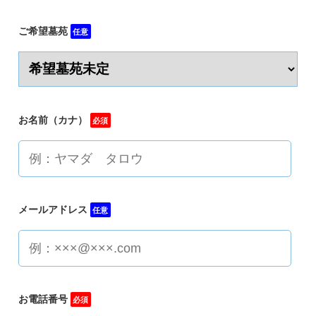
ご希望墓苑
任意
お名前（カナ）
必須
メールアドレス
任意
お電話番号
必須