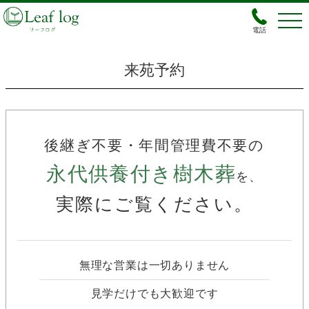
電話
来苑予約
後継ぎ不要・年間管理費不要の
永代供養付き樹木葬
を、
実際にご覧ください。
無理な営業は一切ありません
見学だけでも大歓迎です