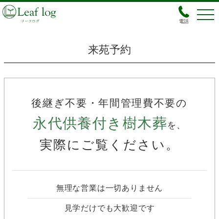
電話
来苑予約
後継ぎ不要・年間管理費不要の
永代供養付き樹木葬
を、
実際にご覧ください。
無理な営業は一切ありません
見学だけでも大歓迎です