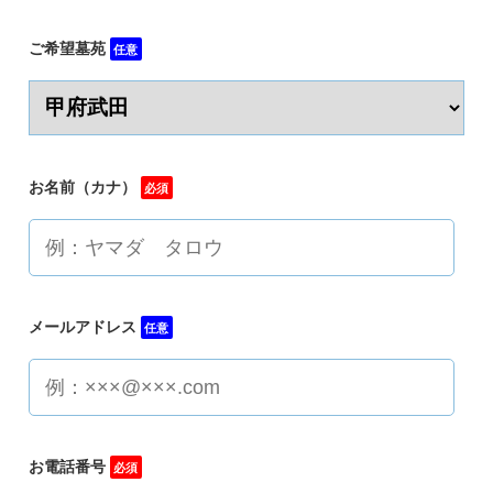
ご希望墓苑
任意
お名前（カナ）
必須
メールアドレス
任意
お電話番号
必須