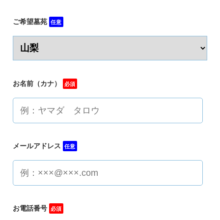
ご希望墓苑
任意
お名前（カナ）
必須
メールアドレス
任意
お電話番号
必須