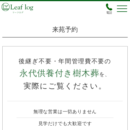
電話
来苑予約
後継ぎ不要・年間管理費不要の
永代供養付き樹木葬
を、
実際にご覧ください。
無理な営業は一切ありません
見学だけでも大歓迎です