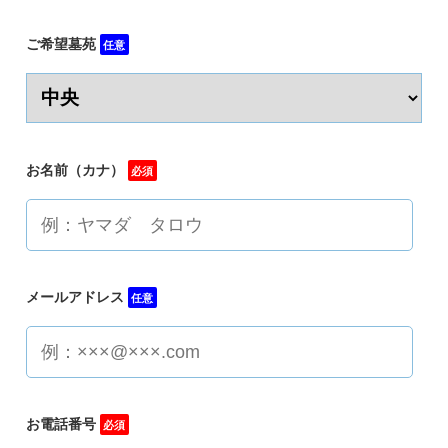
ご希望墓苑
任意
お名前（カナ）
必須
メールアドレス
任意
お電話番号
必須