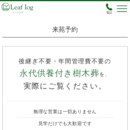
電話
来苑予約
後継ぎ不要・年間管理費不要の
永代供養付き樹木葬
を、
実際にご覧ください。
無理な営業は一切ありません
見学だけでも大歓迎です