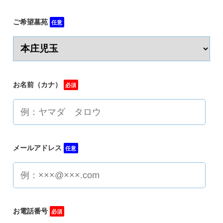
ご希望墓苑
任意
お名前（カナ）
必須
メールアドレス
任意
お電話番号
必須