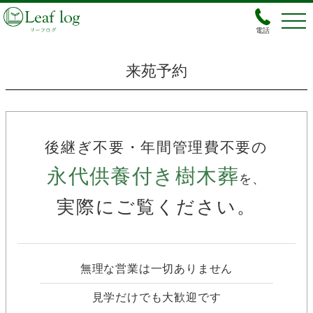
電話
来苑予約
後継ぎ不要・年間管理費不要の
永代供養付き樹木葬
を、
実際にご覧ください。
無理な営業は一切ありません
見学だけでも大歓迎です