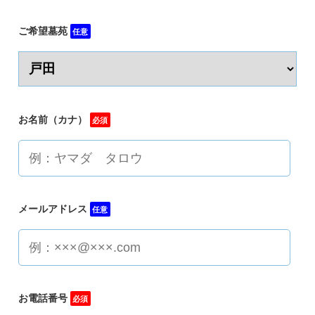
ご希望墓苑
任意
お名前（カナ）
必須
メールアドレス
任意
お電話番号
必須