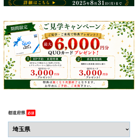
都道府県
必須