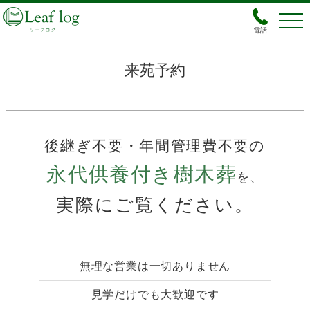
電話
来苑予約
後継ぎ不要・年間管理費不要の
永代供養付き樹木葬
を、
実際にご覧ください。
無理な営業は一切ありません
見学だけでも大歓迎です