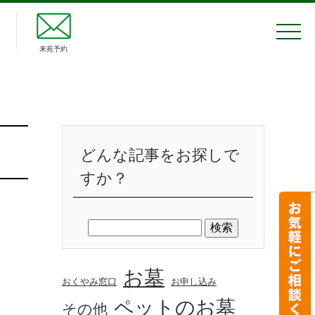
来苑予約
どんな記事をお探しで
すか？
お墓
おくやみ窓口
お申し込み
ペットのお墓
その他