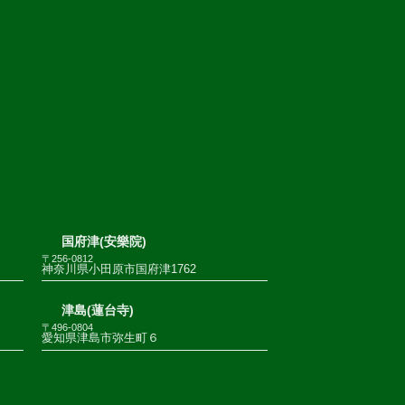
国府津(安樂院)
〒256-0812
神奈川県小田原市国府津1762
津島(蓮台寺)
〒496-0804
愛知県津島市弥生町６