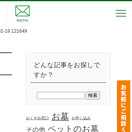
来苑予約
19 121649
どんな記事をお探しで
すか？
お墓
おくやみ窓口
お申し込み
ペットのお墓
その他