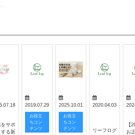
5.07.18
2019.07.29
2025.10.01
2020.04.03
202
甲府お知ら
らせ
お知
お役立
お役立
せ
ちコン
ちコン
活をサポ
【2
テンツ
テンツ
リーフログ
トする新
お