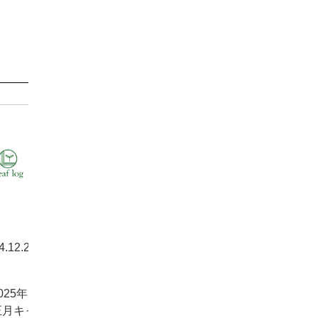
4.12.25
らせ
025年
正月キャ