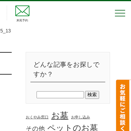
来苑予約
5_13
どんな記事をお探しで
すか？
お墓
おくやみ窓口
お申し込み
ペットのお墓
その他