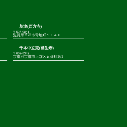
草津(西方寺)
〒525-0041
滋賀県草津市青地町１１４６
千本中立売(國生寺)
〒602-8342
京都府京都市上京区五番町161