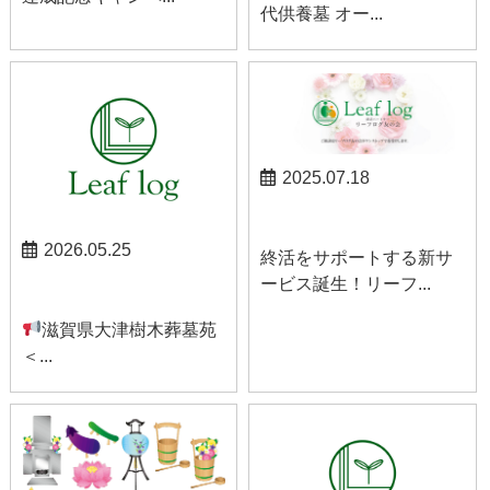
代供養墓 オー...
2025.07.18
お知らせ
2026.05.25
終活をサポートする新サ
ービス誕生！リーフ...
お知らせ
滋賀県大津樹木葬墓苑
＜...