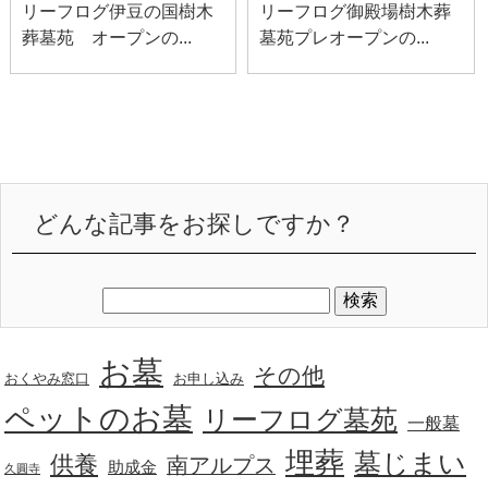
リーフログ伊豆の国樹木
リーフログ御殿場樹木葬
葬墓苑 オープンの...
墓苑プレオープンの...
どんな記事をお探しですか？
お墓
その他
おくやみ窓口
お申し込み
ペットのお墓
リーフログ墓苑
一般墓
埋葬
墓じまい
供養
南アルプス
助成金
久圓寺