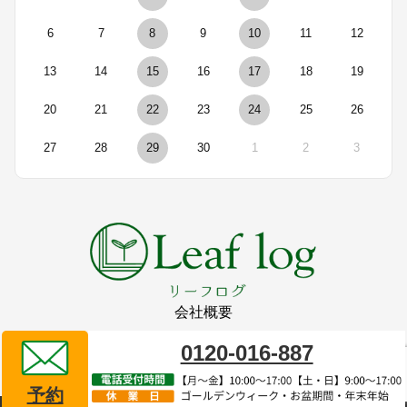
6
7
8
9
10
11
12
13
14
15
16
17
18
19
20
21
22
23
24
25
26
27
28
29
30
1
2
3
会社概要
0120-016-887
リーフログ販売代理店
タイプレイス株式会社
予約
Copyright©
永代供養の樹木葬リーフログ
All Rights Reserved.