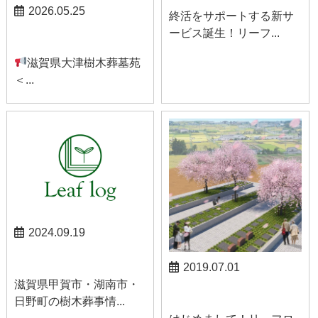
2026.05.25
終活をサポートする新サ
ービス誕生！リーフ...
お知らせ
滋賀県大津樹木葬墓苑
＜...
2024.09.19
甲賀お知らせ
2019.07.01
滋賀県甲賀市・湖南市・
お知らせ
日野町の樹木葬事情...