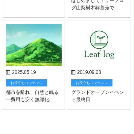
はじめまして！リーフロ
グ山梨樹木葬墓苑で...
2025.05.19
2019.09.03
お役立ちコンテンツ
お役立ちコンテンツ
都市を離れ、自然と眠る
グランドオープンイベン
―費用も安く無縁化...
ト最終日