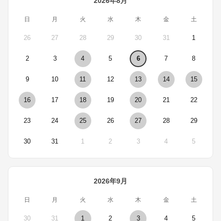
2026年8月
日
月
火
水
木
金
土
26
27
28
29
30
31
1
2
3
4
5
6
7
8
9
10
11
12
13
14
15
16
17
18
19
20
21
22
23
24
25
26
27
28
29
30
31
1
2
3
4
5
2026年9月
日
月
火
水
木
金
土
30
31
1
2
3
4
5