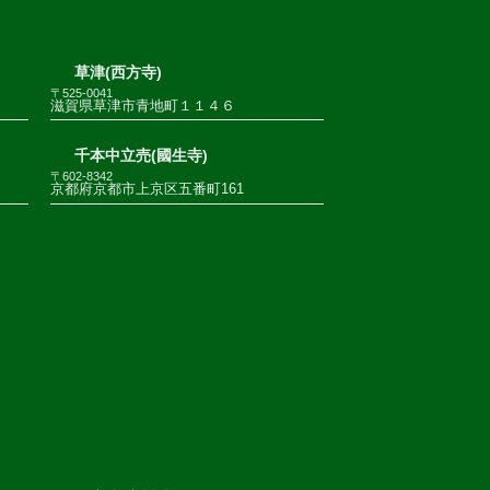
草津(西方寺)
〒525-0041
滋賀県草津市青地町１１４６
千本中立売(國生寺)
〒602-8342
京都府京都市上京区五番町161