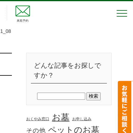
来苑予約
1_08
どんな記事をお探しで
すか？
お墓
おくやみ窓口
お申し込み
ペットのお墓
その他