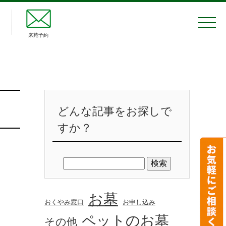
来苑予約
どんな記事をお探しで
すか？
お墓
おくやみ窓口
お申し込み
ペットのお墓
その他