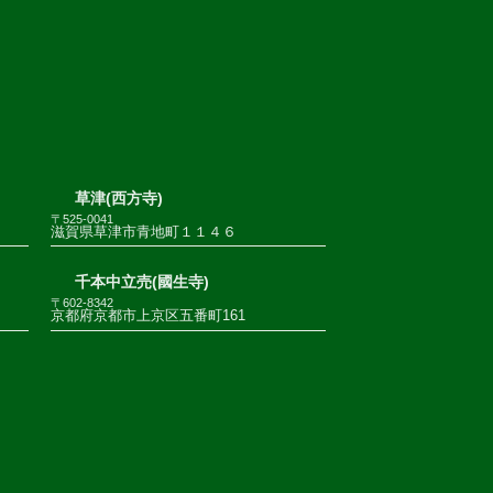
草津(西方寺)
〒525-0041
滋賀県草津市青地町１１４６
千本中立売(國生寺)
〒602-8342
京都府京都市上京区五番町161